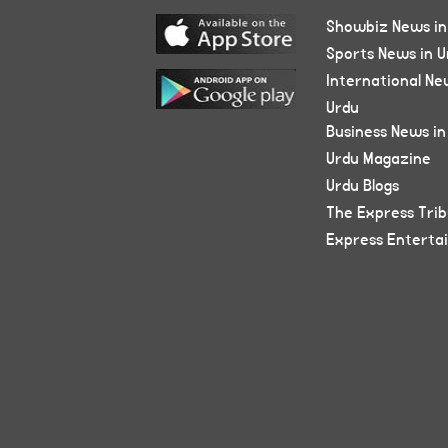
Showbiz News in
Sports News in U
International Ne
Urdu
Business News in
Urdu Magazine
Urdu Blogs
The Express Tri
Express Enterta