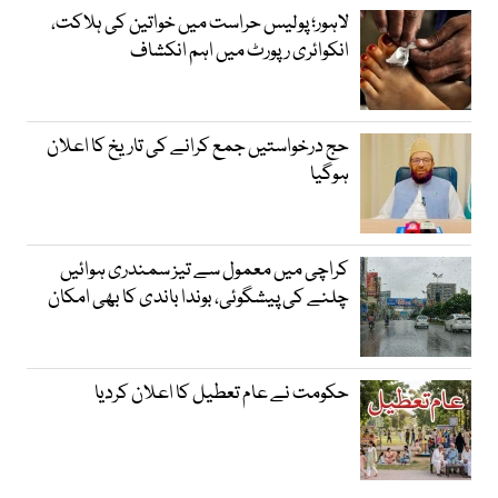
لاہور؛ پولیس حراست میں خواتین کی ہلاکت،
انکوائری رپورٹ میں اہم انکشاف
حج درخواستیں جمع کرانے کی تاریخ کا اعلان
ہوگیا
کراچی میں معمول سے تیز سمندری ہوائیں
چلنے کی پیشگوئی، بوندا باندی کا بھی امکان
حکومت نے عام تعطیل کا اعلان کردیا