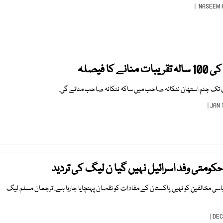
NASEEM 
کا فیصلہ
ومتی وفد اسرائیل نہیں گیا ن لیگ کی تردید
یاسی مخالفین کو نہیں پاکستان کے مفادات کو نقصان پہنچایا جارہا ہے، ترجمان مسلم لیگ