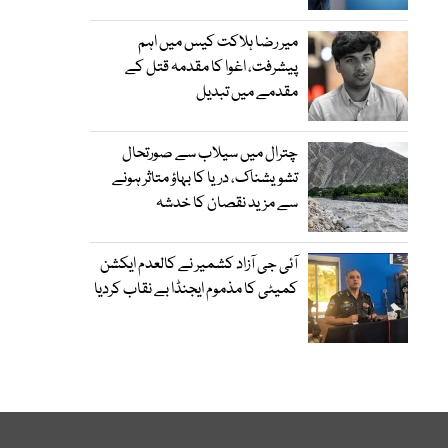
میر رضا ہلاکت کیس میں اہم
پیشرفت، اغوا کا مقدمہ قتل کے
مقدمے میں تبدیل
چترال میں سیلاب سے صورتحال
تشویشناک، دریا کا بہاؤ متاثر ہونے
سے مزید نقصان کا خدشہ
آئی جی آزاد کشمیر نے کالعدم ایکشن
کمیٹی کا مذموم ایجنڈا بے نقاب کردیا