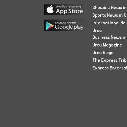
Showbiz News in
Sports News in U
International Ne
Urdu
Business News in
Urdu Magazine
Urdu Blogs
The Express Tri
Express Enterta