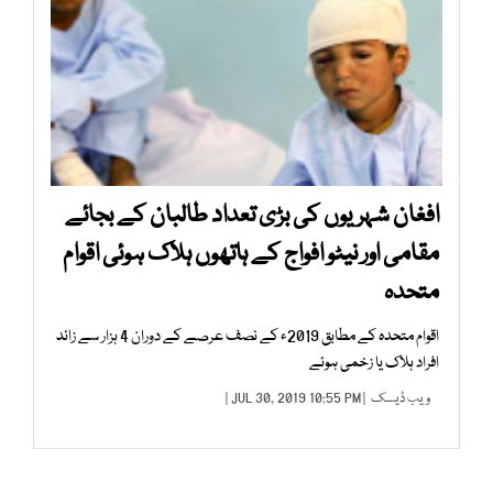
افغان شہریوں کی بڑی تعداد طالبان کے بجائے
مقامی اور نیٹو افواج کے ہاتھوں ہلاک ہوئی اقوام
متحدہ
اقوام متحدہ کے مطابق 2019ء کے نصف عرصے کے دوران 4 ہزار سے زائد
افراد ہلاک یا زخمی ہوئے
ویب ڈیسک
| JUL 30, 2019 10:55 PM |