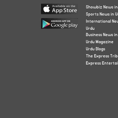
Showbiz News in
Sports News in U
International Ne
Urdu
Business News in
Urdu Magazine
Urdu Blogs
The Express Tri
Express Enterta