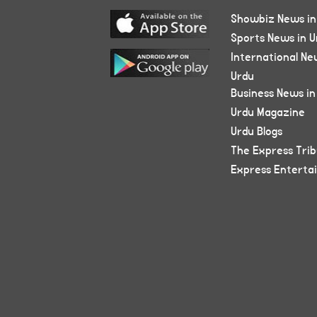
Showbiz News in
Sports News in U
International Ne
Urdu
Business News in
Urdu Magazine
Urdu Blogs
The Express Tri
Express Enterta