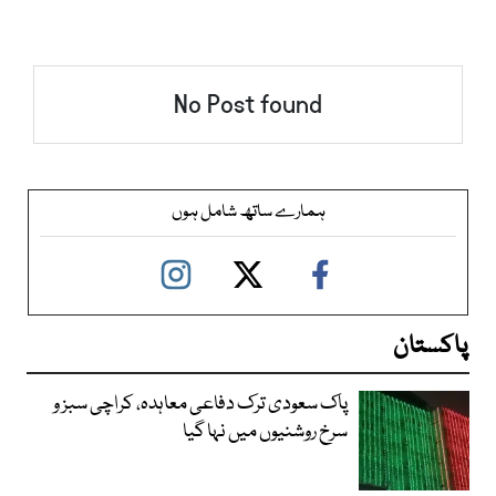
No Post found
ہمارے ساتھ شامل ہوں
پاکستان
پاک سعودی ترک دفاعی معاہدہ، کراچی سبز و
سرخ روشنیوں میں نہا گیا