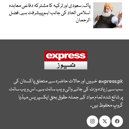
پاک، سعودی اور ترکیہ کا مشترکہ دفاعی معاہدہ
اسلامی اتحاد کی جانب اہم پیشرفت ہے، فضل
الرحمان
express.pk
خبروں اور حالات حاضرہ سے متعلق پاکستان کی
سب سے زیادہ وزٹ کی جانے والی ویب سائٹ ہے۔ اس ویب سائٹ
پر شائع شدہ تمام مواد کے جملہ حقوق بحق ایکسپریس میڈیا
گروپ محفوظ ہیں۔