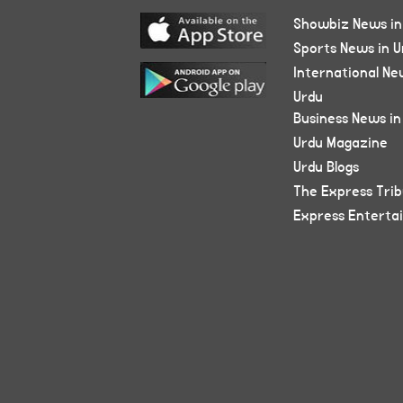
Showbiz News in
Sports News in U
International Ne
Urdu
Business News in
Urdu Magazine
Urdu Blogs
The Express Tri
Express Enterta