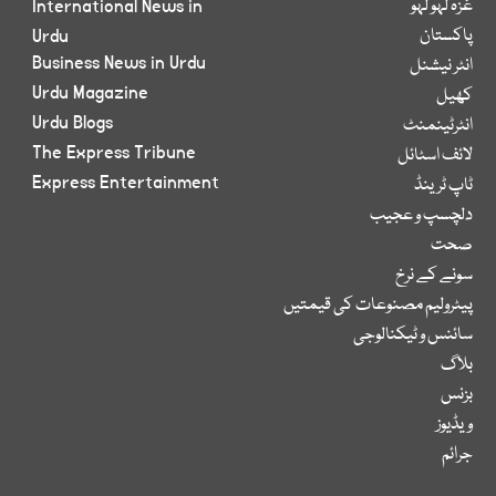
غزہ لہو لہو
International News in
پاکستان
Urdu
Business News in Urdu
انٹر نیشنل
Urdu Magazine
کھیل
Urdu Blogs
انٹرٹینمنٹ
The Express Tribune
لائف اسٹائل
Express Entertainment
ٹاپ ٹرینڈ
دلچسپ و عجیب
صحت
سونے کے نرخ
پیٹرولیم مصنوعات کی قیمتیں
سائنس و ٹیکنالوجی
بلاگ
بزنس
ویڈیوز
جرائم