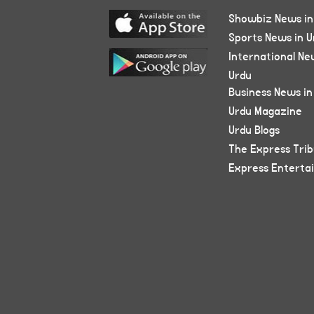
Showbiz News in
Sports News in U
International Ne
Urdu
Business News in
Urdu Magazine
Urdu Blogs
The Express Tri
Express Enterta