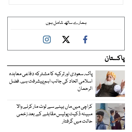
ہمارے ساتھ شامل ہوں
پاکستان
پاک، سعودی اور ترکیہ کا مشترکہ دفاعی معاہدہ
اسلامی اتحاد کی جانب اہم پیشرفت ہے، فضل
الرحمان
کراچی میں ماں بیٹے سے لوٹ مار کرنے والا
مبینہ ڈکیت پولیس مقابلے کے بعد زخمی
حالت میں گرفتار