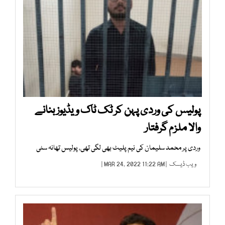
پولیس کی وردی پہن کر ٹک ٹاک ویڈیوز بنانے
والا ملزم گرفتار
وردی پر محمد سلیمان کی نیم پلیٹ بھی لگی تھی، پولیس تھانہ سٹی
ویب ڈیسک
| MAR 24, 2022 11:22 AM |