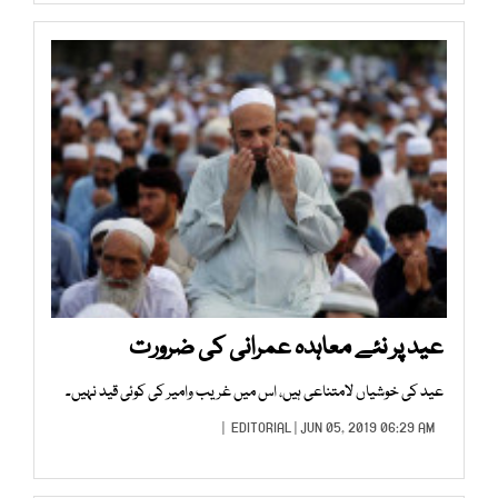
عید پر نئے معاہدہ عمرانی کی ضرورت
عید کی خوشیاں لامتناعی ہیں، اس میں غریب وامیر کی کوئی قید نہیں۔
EDITORIAL
| JUN 05, 2019 06:29 AM |