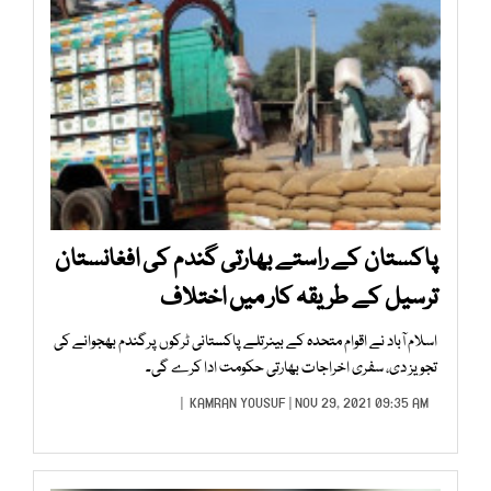
پاکستان کے راستے بھارتی گندم کی افغانستان
ترسیل کے طریقہ کار میں اختلاف
اسلام آباد نے اقوام متحدہ کے بینرتلے پاکستانی ٹرکوں پرگندم بھجوانے کی
تجویز دی، سفری اخراجات بھارتی حکومت ادا کرے گی۔
KAMRAN YOUSUF
| NOV 29, 2021 09:35 AM |