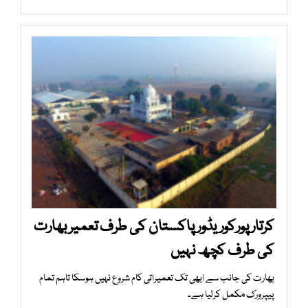
کرتارپورکوریڈور پاکستان کی طرف تعمیر بھارت
کی طرف کچھ نہیں
بھارت کی جانب سے ابھی تک تعمیراتی کام شروع نہیں ہوسکا تاہم تمام
پیپرورک مکمل کرلیا ہے۔