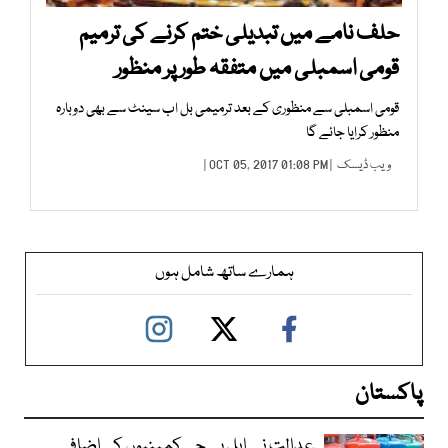
حلف نامے میں تبدیلی ختم کرنے کی ترمیم
قومی اسمبلی میں متفقہ طور پر منظور
قومی اسمبلی سے منظوری کے بعد ترمیمی بل اب سینٹ سے بھی دوبارہ
منظور کرایا جائے گا
ویب ڈیسک
| OCT 05, 2017 01:08 PM |
ہمارے ساتھ شامل ہوں
پاکستان
عدالت نے ایل پی جی کمپنیوں کی اضافی