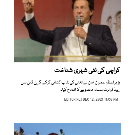
کراچی کی نئی شہری شناخت
وزیر اعظم عمران خان نے تختی کی نقاب کشائی کرکے گرین لائن بس
ریپڈ ٹرانزٹ سسٹم منصوبے کا افتتاح کیا۔
EDITORIAL
| DEC 12, 2021 11:06 AM |