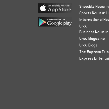
Showbiz News in
Sports News in U
International Ne
Urdu
Business News in
Urdu Magazine
Urdu Blogs
The Express Tri
Express Enterta