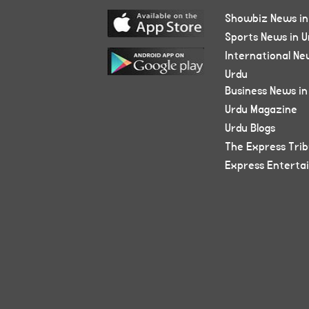
Showbiz News in
Sports News in U
International Ne
Urdu
Business News in
Urdu Magazine
Urdu Blogs
The Express Tri
Express Enterta