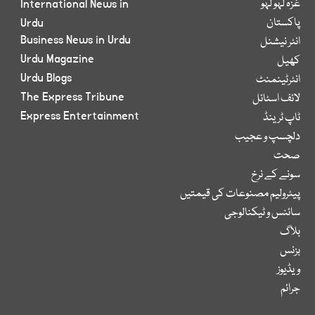
غزہ لہو لہو
International News in
پاکستان
Urdu
Business News in Urdu
انٹر نیشنل
Urdu Magazine
کھیل
Urdu Blogs
انٹرٹینمنٹ
The Express Tribune
لائف اسٹائل
Express Entertainment
ٹاپ ٹرینڈ
دلچسپ و عجیب
صحت
سونے کے نرخ
پیٹرولیم مصنوعات کی قیمتیں
سائنس و ٹیکنالوجی
بلاگ
بزنس
ویڈیوز
جرائم