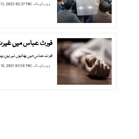
ویب ڈیسک
| FEB 13, 2022 02:37 PM |
فورٹ عباس میں غیرت ک
فورٹ عباس میں بھائیوں نے بہن،بہنو
ویب ڈیسک
| NOV 16, 2021 03:54 PM |