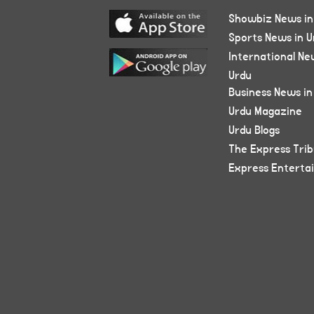
Showbiz News in
Sports News in U
International Ne
Urdu
Business News in
Urdu Magazine
Urdu Blogs
The Express Tri
Express Enterta