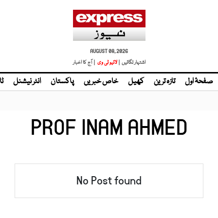
AUGUST 08, 2026
اشتہار لگائیں |
لائیو ٹی وی
| آج کا اخبار
صفحۂ اول
تازہ ترین
کھیل
خاص خبریں
پاکستان
انٹر نیشنل
ٹا
PROF INAM AHMED
No Post found