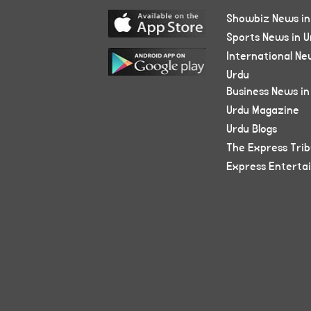
Showbiz News in
Sports News in U
International Ne
Urdu
Business News in
Urdu Magazine
Urdu Blogs
The Express Tri
Express Enterta