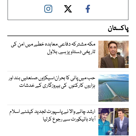
پاکستان
مکہ مشترکہ دفاعی معاہدہ خطے میں امن کی
تاریخی دستاویز ہے، بلاول
حب میں پانی کا بحران؛سیکڑوں صنعتیں بند اور
ہزاروں کارکنوں کی بیروزگاری کے خدشات
ارشد چائے والا نے پاسپورٹ تجدید کیلئے اسلام
آباد ہائیکورٹ سے رجوع کرلیا