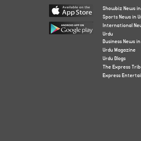
Showbiz News in
Sports News in U
International Ne
Urdu
Business News in
Urdu Magazine
Urdu Blogs
The Express Tri
Express Enterta