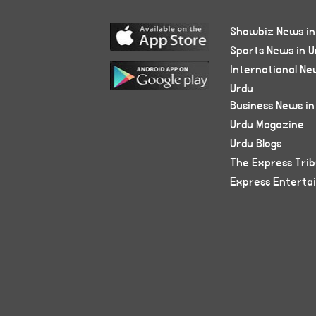
Showbiz News in
Sports News in U
International Ne
Urdu
Business News in
Urdu Magazine
Urdu Blogs
The Express Tri
Express Enterta