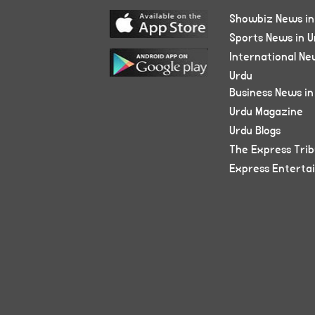
Showbiz News in
Sports News in U
International Ne
Urdu
Business News in
Urdu Magazine
Urdu Blogs
The Express Tri
Express Enterta