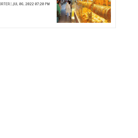
ORTER
| JUL 06, 2022 07:20 PM |