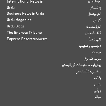
غزہ لہو لہو
International News in
پاکستان
Urdu
Business News in Urdu
انٹر نیشنل
Urdu Magazine
کھیل
Urdu Blogs
انٹرٹینمنٹ
The Express Tribune
لائف اسٹائل
Express Entertainment
ٹاپ ٹرینڈ
دلچسپ و عجیب
صحت
سونے کے نرخ
پیٹرولیم مصنوعات کی قیمتیں
سائنس و ٹیکنالوجی
بلاگ
بزنس
ویڈیوز
جرائم