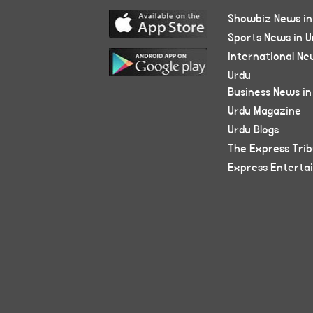
Showbiz News in
Sports News in U
International Ne
Urdu
Business News in
Urdu Magazine
Urdu Blogs
The Express Tri
Express Enterta