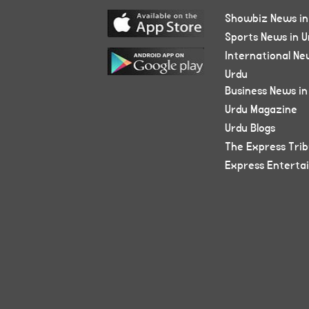
Showbiz News in
Sports News in U
International Ne
Urdu
Business News in
Urdu Magazine
Urdu Blogs
The Express Tri
Express Enterta