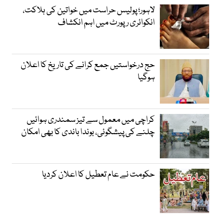
لاہور؛ پولیس حراست میں خواتین کی ہلاکت،
انکوائری رپورٹ میں اہم انکشاف
حج درخواستیں جمع کرانے کی تاریخ کا اعلان
ہوگیا
کراچی میں معمول سے تیز سمندری ہوائیں
چلنے کی پیشگوئی، بوندا باندی کا بھی امکان
حکومت نے عام تعطیل کا اعلان کردیا