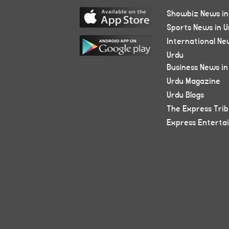
Showbiz News in
Sports News in U
International Ne
Urdu
Business News in
Urdu Magazine
Urdu Blogs
The Express Tri
Express Enterta