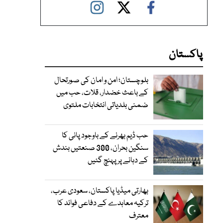
پاکستان
بلوچستان؛ امن و امان کی صورتحال
کے باعث خضدار، قلات، حب میں
ضمنی بلدیاتی انتخابات ملتوی
حب ڈیم بھرنے کے باوجود پانی کا
سنگین بحران، 300 صنعتیں بندش
کے دہانے پر پہنچ گئیں
بھارتی میڈیا پاکستان، سعودی عرب،
ترکیہ معاہدے کے دفاعی فوائد کا
معترف