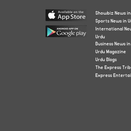
Showbiz News in
Sports News in U
International Ne
Urdu
Business News in
Urdu Magazine
Urdu Blogs
The Express Tri
Express Enterta