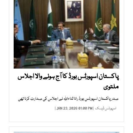
پاکستان اسپورٹس بورڈ کا آج ہونے والا اجلاس
ملتوی
صدر پاکستان اسپورٹس بورڈ رانا ثناءاللہ نے اجلاس کی صدارت کرنا تھی
اسپورٹس ڈیسک
| JAN 23, 2026 01:00 PM |