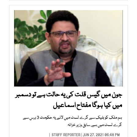
جون میں گیس قلت کی یہ حالت ہے تو دسمبر
میں کیا ہوگا مفتاح اسماعیل
ہم ملک کو بلیک سے گرے لسٹ میں لائے یہ حکومت 3 برس سے
گرے لسٹ میں ہے، سابق وزیر خزانہ
STAFF REPORTER
| JUN 27, 2021 06:48 PM |