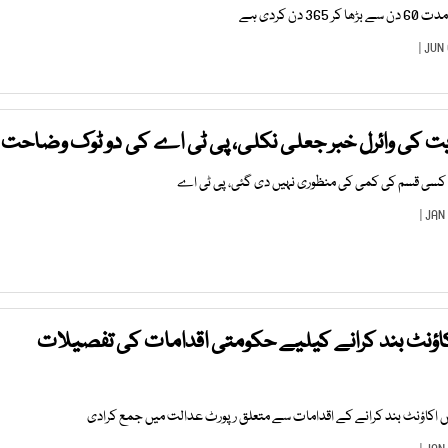
ن کردی ہے
ت کی وائرل خبر جعلی نکلی، پی ٹی اے کی دو ٹوک وضاحت
 کسی قسم کی کمی کی منظوری نہیں دی گئی، پی ٹی اے
اؤنٹ بند کرانے کیلیے حکومتی اقدامات کی تفصیلات
یکس اکاؤنٹ بند کرانے کے اقدامات سے متعلق رپورٹ عدالت میں جمع کرادی