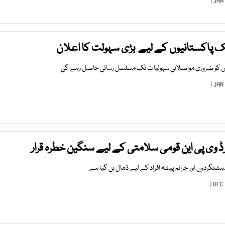
ک پاکستانیوں کے لیے بڑی سہولت کا اعلان
وں کو ضروری مواصلاتی سہولیات تک مسلسل رسائی حاصل رہے گی
رڈ وی پی این قومی سلامتی کے لیے سنگین خطرہ قرار
دہشتگردوں اور جرائم پیشہ افراد کے لیے ڈھال بن گیا ہے