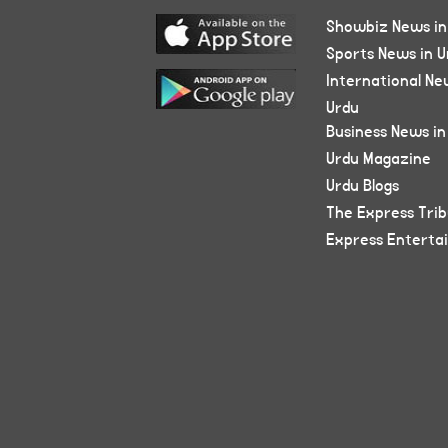
Showbiz News in
Sports News in U
International Ne
Urdu
Business News in
Urdu Magazine
Urdu Blogs
The Express Tri
Express Enterta