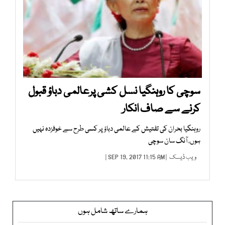
سوچی کا روہنگیا نسل کشی پرعالمی دباؤ قبول
کرنے سے صاف انکار
روہنگیا بحران کی تفتیش کے عالمی دباؤ پر کسی طرح سے خوفزدہ نہیں
ہوں، آنگ سان سوچی
ویب ڈیسک
| SEP 19, 2017 11:15 AM |
ہمارے ساتھ شامل ہوں