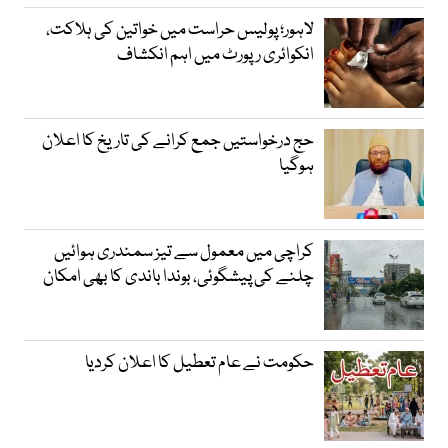
لاہور؛ پولیس حراست میں خواتین کی ہلاکت،
انکوائری رپورٹ میں اہم انکشاف
حج درخواستیں جمع کرانے کی تاریخ کا اعلان
ہوگیا
کراچی میں معمول سے تیز سمندری ہوائیں
چلنے کی پیشگوئی، بوندا باندی کا بھی امکان
حکومت نے عام تعطیل کا اعلان کردیا