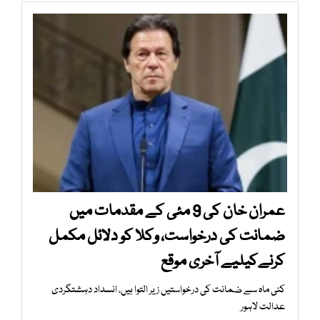
عمران خان کی 9 مئی کے مقدمات میں
ضمانت کی درخواست، وکلا کو دلائل مکمل
کرنےکیلیے آخری موقع
کئی ماہ سے ضمانت کی درخواستیں زیر التوا ہیں، انسداد دہشتگردی
عدالت لاہور