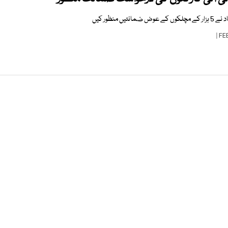
 منظور کیں