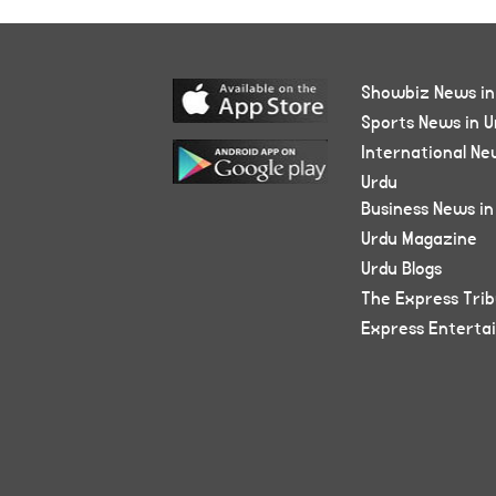
Showbiz News in
Sports News in U
International Ne
Urdu
Business News in
Urdu Magazine
Urdu Blogs
The Express Tri
Express Enterta