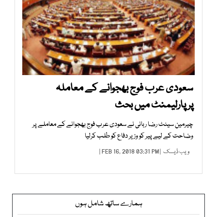
سعودی عرب فوج بھجوانے کے معاملہ
پرپارلیمنٹ میں بحث
چیرمین سینٹ رضا ربانی نے سعودی عرب فوج بھجوانے کے معاملے پر
وضاحت کے لیے پیر کو وزیر دفاع کو طلب کرلیا
ویب ڈیسک
| FEB 16, 2018 03:31 PM |
ہمارے ساتھ شامل ہوں