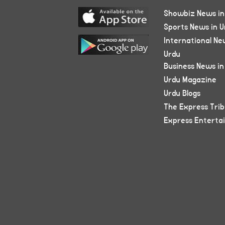
Showbiz News in
Sports News in U
International Ne
Urdu
Business News in
Urdu Magazine
Urdu Blogs
The Express Tri
Express Enterta