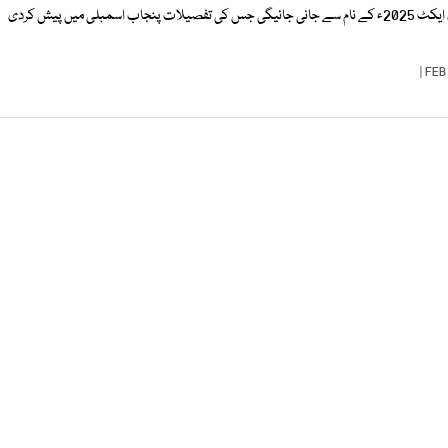
نئی اتھارٹی عوامی نجی شراکت داری ایکٹ 2025ء کے نام سے جانی جائیگی جس کی تفصیلات پنجاب اسمبلی میں پیش کردی