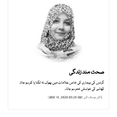
صحت مند زندگی
گردوں کی بیماری کی خاص علامات میں بھوک نہ لگنا یا کم ہو جانا،
کھانے کی خواہش ختم ہو جانا۔
ڈاکٹر صدف اکبر
| MAR 14, 2020 09:28 AM |