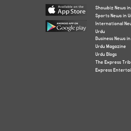
Showbiz News in
Sports News in U
International Ne
Urdu
Business News in
Urdu Magazine
Urdu Blogs
The Express Tri
Express Enterta