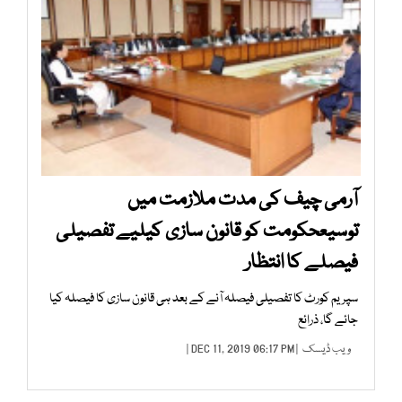
آرمی چیف کی مدت ملازمت میں
توسیعحکومت کو قانون سازی کیلیے تفصیلی
فیصلے کا انتظار
سپریم کورٹ کا تفصیلی فیصلہ آنے کے بعد ہی قانون سازی کا فیصلہ کیا
جائے گا، ذرائع
ویب ڈیسک
| DEC 11, 2019 06:17 PM |