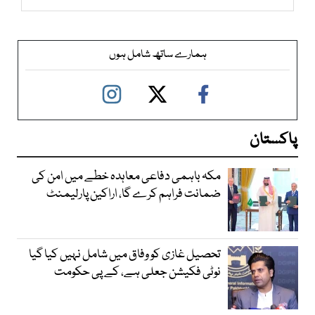
ہمارے ساتھ شامل ہوں
پاکستان
مکہ باہمی دفاعی معاہدہ خطے میں امن کی
ضمانت فراہم کرے گا، اراکین پارلیمنٹ
تحصیل غازی کو وفاق میں شامل نہیں کیا گیا
نوٹی فکیشن جعلی ہے، کے پی حکومت