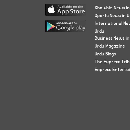
Showbiz News in
Sports News in U
International Ne
Urdu
Business News in
Urdu Magazine
Urdu Blogs
The Express Tri
Express Enterta