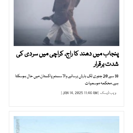
پنجاب میں دھند کا راج، کراچی میں سردی کی
شدت برقرار
18 سے 20 جنوری تک بارش برسانے والا سسٹم پاکستان میں حال ہوسکتا
ہے، محکمہ موسمیات
ویب ڈیسک
| JAN 14, 2025 11:46 AM |