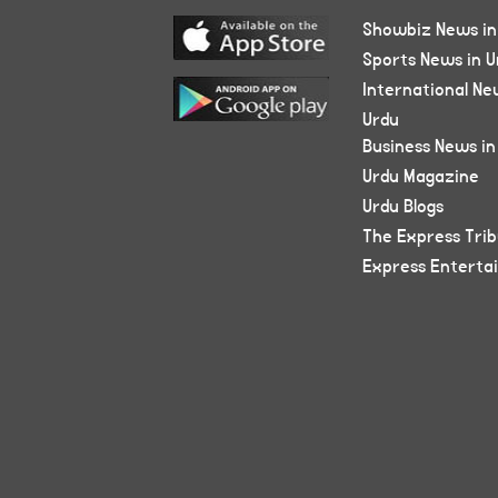
Showbiz News in
Sports News in U
International Ne
Urdu
Business News in
Urdu Magazine
Urdu Blogs
The Express Tri
Express Enterta