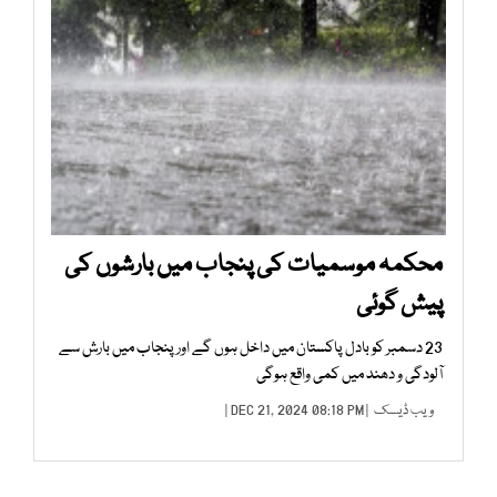
محکمہ موسمیات کی پنجاب میں بارشوں کی
پیش گوئی
23 دسمبر کو بادل پاکستان میں داخل ہوں گے اور پنجاب میں بارش سے
آلودگی و دھند میں کمی واقع ہوگی
ویب ڈیسک
| DEC 21, 2024 08:18 PM |