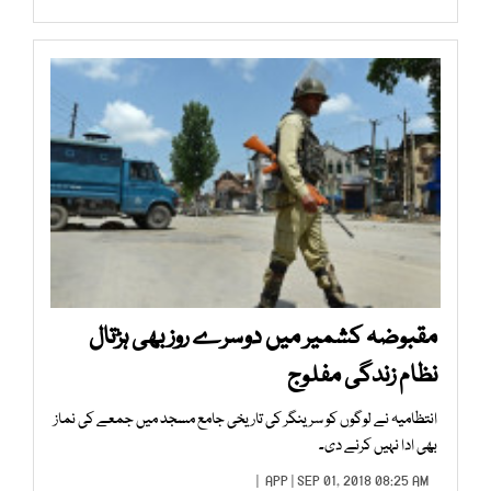
مقبوضہ کشمیر میں دوسرے روز بھی ہڑتال
نظام زندگی مفلوج
انتظامیہ نے لوگوں کو سرینگر کی تاریخی جامع مسجد میں جمعے کی نماز
بھی ادا نہیں کرنے دی۔
APP
| SEP 01, 2018 08:25 AM |