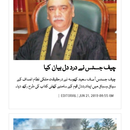
چیف جسٹس نے درد دل بیان کیا
چیف جسٹس آصف سعید کھوسہ نے درحقیقت ملکی نظام انصاف کے
سیاق وسباق میں اپنادرددل قوم کے سامنے کھلی کتاب کی طرح رکھ دیا۔
EDITORIAL
| JUN 21, 2019 08:55 AM |