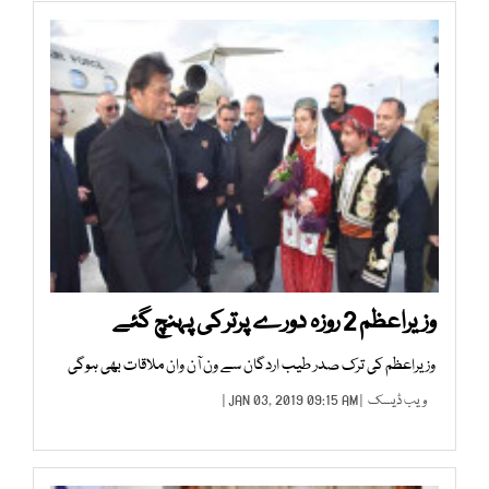
وزیراعظم 2 روزہ دورے پرترکی پہنچ گئے
وزیراعظم کی ترک صدر طیب اردگان سے ون آن وان ملاقات بھی ہوگی
ویب ڈیسک
| JAN 03, 2019 09:15 AM |