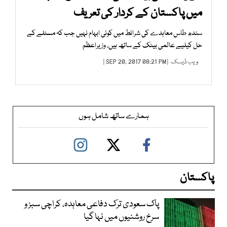
میں پاکستان کے کردار کی تعریف
سندھ طاس معاہدے کی شرائط میں کوئی ابہام نہیں جب کہ مسئلے کے
حل کیلیے عالمی بینک کے ساتھ ہیں، وزیراعظم
ویب ڈیسک
| SEP 20, 2017 08:21 PM |
ہمارے ساتھ شامل ہوں
پاکستان
پاک سعودی ترک دفاعی معاہدہ، کراچی سبز و
سرخ روشنیوں میں نہا گیا