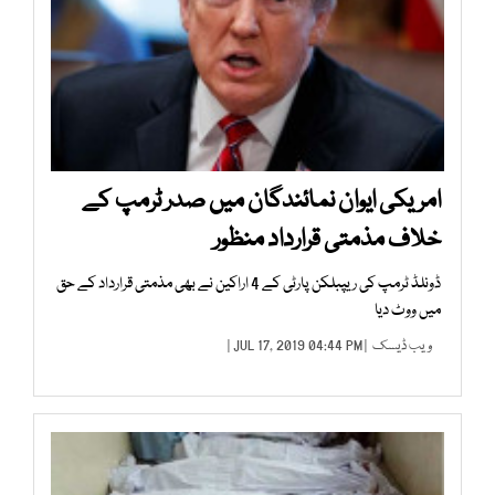
امریکی ایوان نمائندگان میں صدر ٹرمپ کے
خلاف مذمتی قرارداد منظور
ڈونلڈ ٹرمپ کی ریپبلکن پارٹی کے 4 اراکین نے بھی مذمتی قرارداد کے حق
میں ووٹ دیا
ویب ڈیسک
| JUL 17, 2019 04:44 PM |