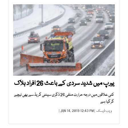
یورپ میں شدید سردی کے باعث 26 افراد ہلاک
کئی علاقوں میں درجہ حرارت منفی 26 ڈگری سینٹی گریڈ سے بھی نیچے
گرگیا ہے
ویب ڈیسک
| JAN 14, 2019 12:43 PM |