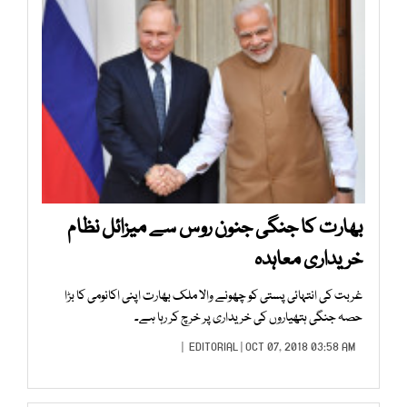
بھارت کا جنگی جنون روس سے میزائل نظام
خریداری معاہدہ
غربت کی انتہائی پستی کو چھونے والا ملک بھارت اپنی اکانومی کا بڑا
حصہ جنگی ہتھیاروں کی خریداری پر خرچ کر رہا ہے۔
EDITORIAL
| OCT 07, 2018 03:58 AM |