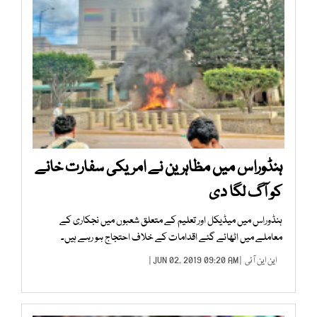
ہنڈوراس میں مظاہرین نے امریکی سفارت خانے
کو آگ لگا دی
ہنڈوراس میں میڈیکل اور تعلیم کے متعلق شعبوں میں نجکاری کے
معاملے میں اٹھائے گئے اقدامات کے خلاف احتجاج ہو رہے ہیں۔
این این آئی
| JUN 02, 2019 09:20 AM |