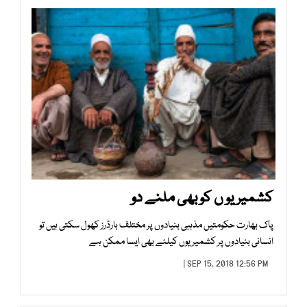
کشمیریو ں کو بھی ملنے دو
پاک بھارت حکومتیں مذہبی بنیادوں پر مختلف بارڈرز کھول سکتی ہیں تو
انسانی بنیادوں پر کشمیریوں کیلئے بھی ایسا ممکن ہے
SEP 15, 2018 12:56 PM |