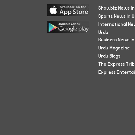
Showbiz News in
Sports News in U
International Ne
Urdu
Business News in
Urdu Magazine
Urdu Blogs
The Express Tri
Express Enterta