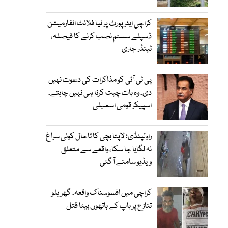
کراچی ایئرپورٹ پر نیا فلائٹ انفارمیشن
ڈسپلے سسٹم نصب کرنے کا فیصلہ،
ٹینڈر جاری
پی ٹی آئی کو مذاکرات کی دعوت نہیں
دی، وہ بات چیت کرنا ہی نہیں چاہتے،
اسپیکر قومی اسمبلی
راولپنڈی؛ لاپتا بچی کا تاحال کوئی سراغ
نہ لگایا جا سکا، واقعے سے متعلق
ویڈیو سامنے آگئی
کراچی میں افسوسناک واقعہ، گھریلو
تنازع پر باپ کے ہاتھوں بیٹا قتل