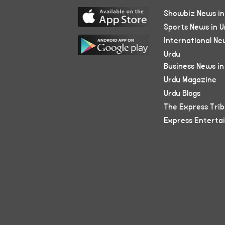
Showbiz News in
Sports News in U
International Ne
Urdu
Business News in
Urdu Magazine
Urdu Blogs
The Express Tri
Express Enterta