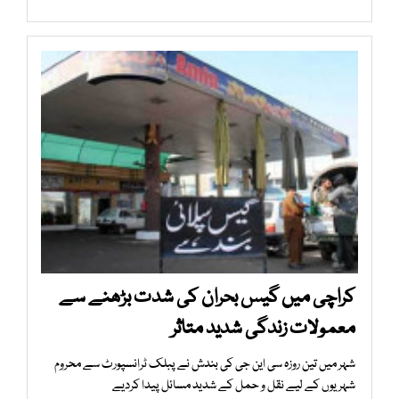
کراچی میں گیس بحران کی شدت بڑھنے سے
معمولات زندگی شدید متاثر
شہر میں تین روزہ سی این جی کی بندش نے پبلک ٹرانسپورٹ سے محروم
شہریوں کے لیے نقل و حمل کے شدید مسائل پیدا کردیے