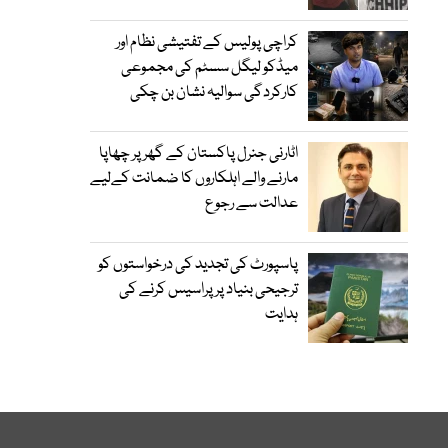
کراچی پولیس کے تفتیشی نظام اور
میڈکو لیگل سسٹم کی مجموعی
کارکردگی سوالیہ نشان بن چکی
اٹارنی جنرل پاکستان کے گھر پر چھاپا
مارنے والے اہلکاروں کا ضمانت کےلیے
عدالت سے رجوع
پاسپورٹ کی تجدید کی درخواستوں کو
ترجیحی بنیاد پر پراسیس کرنے کی
ہدایت