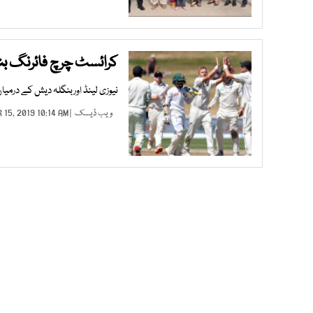
کرائسٹ چرچ فائرنگ بنگ
نیوزی لینڈ اوربنگلہ دیش کے درمیا
ویب ڈیسک
| MAR 15, 2019 10:14 AM |