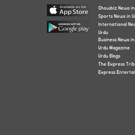
Showbiz News in
Sports News in U
International Ne
Urdu
Business News in
Urdu Magazine
Urdu Blogs
The Express Tri
Express Enterta